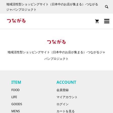
地域活性型ショッピングサイト（日本中のお店が集まる）-つながる
ジャパンプロジェクト


地域活性型ショッピングサイト（日本中のお店が集まる）-つながるジャ
パンプロジェクト
ITEM
ACCOUNT
FOOD
会員登録
LIFE
マイアカウント
GOODS
ログイン
MENS
カートを見る